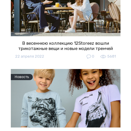
В весеннюю коллекцию 12Storeez вошли
трикотажные вещи и новые модели тренчей
22 апреля 2022
0
5681
Новость