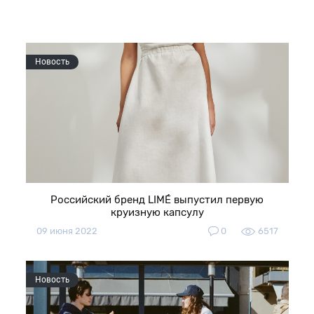
Новость
Российский бренд LIMÉ выпустил первую
круизную капсулу
09 июня 2022
0
6517
Новость