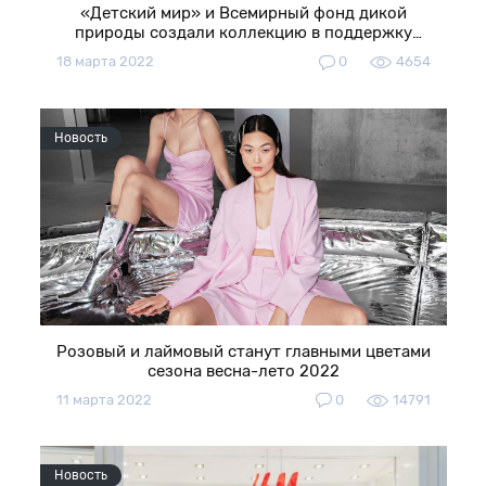
«Детский мир» и Всемирный фонд дикой
природы создали коллекцию в поддержку
редких животных
18 марта 2022
0
4654
Новость
Розовый и лаймовый станут главными цветами
сезона весна-лето 2022
11 марта 2022
0
14791
Новость