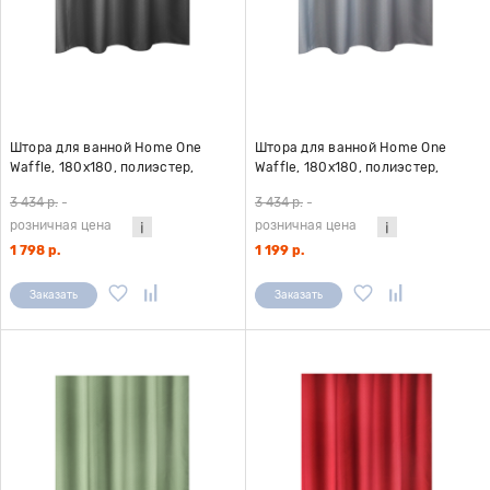
Штора для ванной Home One
Штора для ванной Home One
Waffle, 180х180, полиэстер,
Waffle, 180х180, полиэстер,
темно-серый
светло-серый
3 434 р.
-
3 434 р.
-
розничная цена
розничная цена
1 798 р.
1 199 р.
Заказать
Заказать