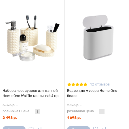
12 отзывов
Набор аксессуаров для ванной
Ведро для мусора Home One
Home One Waffle молочный 4 пр.
белое
5 875 р.
-
2 125 р.
-
розничная цена
розничная цена
2 498 р.
1 698 р.