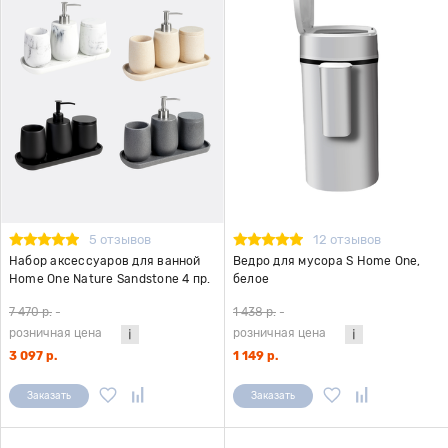
5 отзывов
12 отзывов
Набор аксессуаров для ванной
Ведро для мусора S Home One,
Home One Nature Sandstone 4 пр.
белое
7 470 р.
-
1 438 р.
-
розничная цена
розничная цена
3 097 р.
1 149 р.
Заказать
Заказать