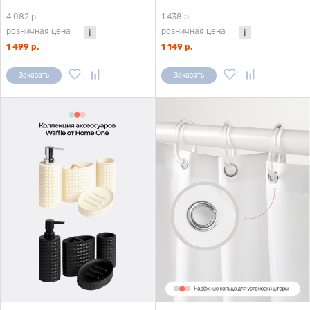
4 082 р.
-
1 438 р.
-
розничная цена
розничная цена
1 499 р.
1 149 р.
Заказать
Заказать