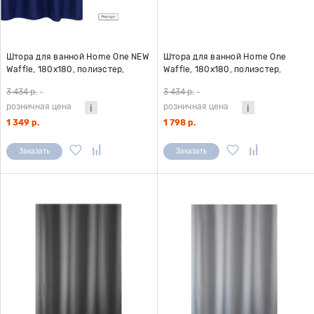
Штора для ванной Home One NEW
Штора для ванной Home One
Waffle, 180х180, полиэстер,
Waffle, 180х180, полиэстер,
темно-синий
фиолетовый
3 434 р.
-
3 434 р.
-
розничная цена
розничная цена
1 349 р.
1 798 р.
Заказать
Заказать