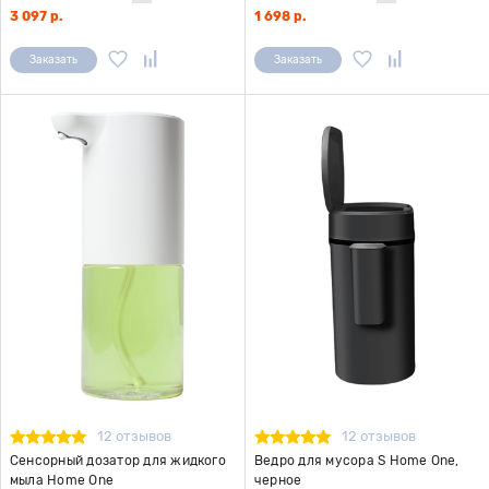
3 097 р.
1 698 р.
Заказать
Заказать
12 отзывов
12 отзывов
Сенсорный дозатор для жидкого
Ведро для мусора S Home One,
мыла Home One
черное