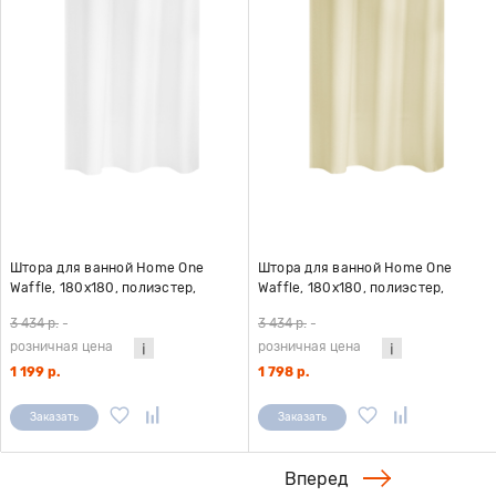
Штора для ванной Home One
Штора для ванной Home One
Waffle, 180х180, полиэстер,
Waffle, 180х180, полиэстер,
белый
бежевый
3 434 р.
-
3 434 р.
-
розничная цена
розничная цена
1 199 р.
1 798 р.
Заказать
Заказать
Вперед