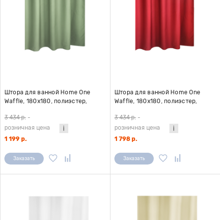
Штора для ванной Home One
Штора для ванной Home One
Waffle, 180х180, полиэстер,
Waffle, 180х180, полиэстер,
зеленый
бордовый
3 434 р.
-
3 434 р.
-
розничная цена
розничная цена
1 199 р.
1 798 р.
Заказать
Заказать