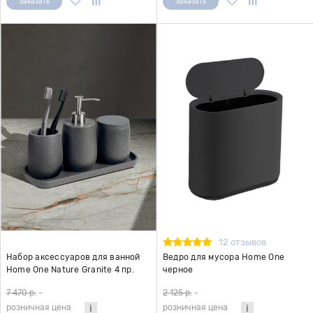
Заказать
Заказать
12 отзывов
Набор аксессуаров для ванной
Ведро для мусора Home One
Home One Nature Granite 4 пр.
черное
7 470 р.
-
2 125 р.
-
розничная цена
розничная цена