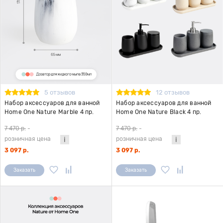
5 отзывов
12 отзывов
Набор аксессуаров для ванной
Набор аксессуаров для ванной
Home One Nature Marble 4 пр.
Home One Nature Black 4 пр.
7 470 р.
-
7 470 р.
-
розничная цена
розничная цена
3 097 р.
3 097 р.
Заказать
Заказать