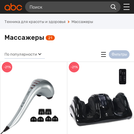
Техника для красоты и здоровья
Массажеры
Массажеры
21
По популярности
Фильтры
-21%
-21%