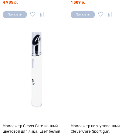
4 985 р.
1 389 р.
Заказать
Заказать
Массажер CleverCare ионный
Массажер перкуссионный
цветовой для лица, цвет белый
CleverCare Sport gun,