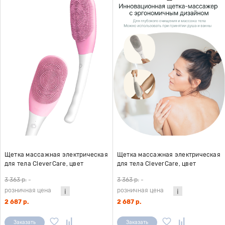
Щетка массажная электрическая
Щетка массажная электрическая
для тела CleverCare, цвет
для тела CleverCare, цвет
розовый
сиреневый
3 363 р.
-
3 363 р.
-
розничная цена
розничная цена
2 687 р.
2 687 р.
Заказать
Заказать