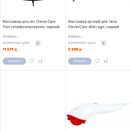
Массажер для ног CleverCare
Массажер ручной для тела
Foot relax&compression, черный
CleverCare Alter ego, черный
13 863 р.
-
2 863 р.
-
розничная цена
розничная цена
11 079 р.
2 288 р.
Заказать
Заказать