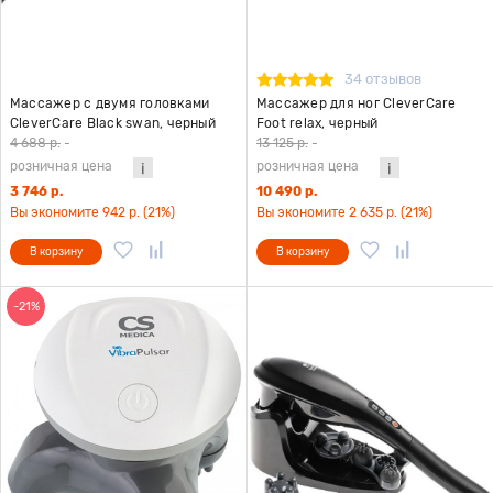
34 отзывов
Массажер с двумя головками
Массажер для ног CleverCare
CleverCare Black swan, черный
Foot relax, черный
4 688 р.
-
13 125 р.
-
розничная цена
розничная цена
3 746 р.
10 490 р.
Вы экономите 942 р. (21%)
Вы экономите 2 635 р. (21%)
В корзину
В корзину
-21%