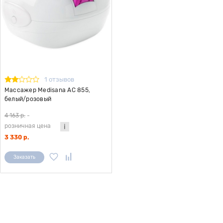
1 отзывов
Массажер Medisana AC 855,
белый/розовый
4 163 р.
-
розничная цена
3 330 р.
Заказать