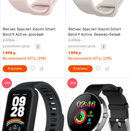
Фитнес браслет Xiaomi Smart
Фитнес браслет Xiaomi Smart
Band 9 Active, розовый
Band 9 Active, бежево-белый
2 375 р.
-
2 375 р.
-
розничная цена
розничная цена
1 898 р.
1 898 р.
Вы экономите 477 р. (21%)
Вы экономите 477 р. (21%)
В корзину
В корзину
-21%
-21%