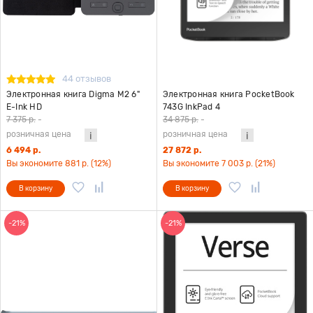
44 отзывов
Электронная книга Digma M2 6"
Электронная книга PocketBook
E-Ink HD
743G InkPad 4
7 375 р.
-
34 875 р.
-
розничная цена
розничная цена
6 494 р.
27 872 р.
Вы экономите 881 р. (12%)
Вы экономите 7 003 р. (21%)
В корзину
В корзину
-21%
-21%