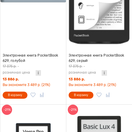
Электронная книга PocketBook
Электронная книга PocketBook
629, голубой
629, серый
17 375 р.
-
17 375 р.
-
розничная цена
розничная цена
13 886 р.
13 886 р.
Вы экономите 3 489 р. (21%)
Вы экономите 3 489 р. (21%)
В корзину
В корзину
-21%
-21%