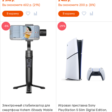
2 398 р.
2 405 р.
Вы экономите 602 р. (21%)
Вы экономите 200 р. (8%)
В корзину
В корзину
-8%
-29%
Электронный стабилизатор для
Игровая приставка Sony
смартфона Hohem iSteady Mobile
PlayStation 5 Slim Digital Edition,