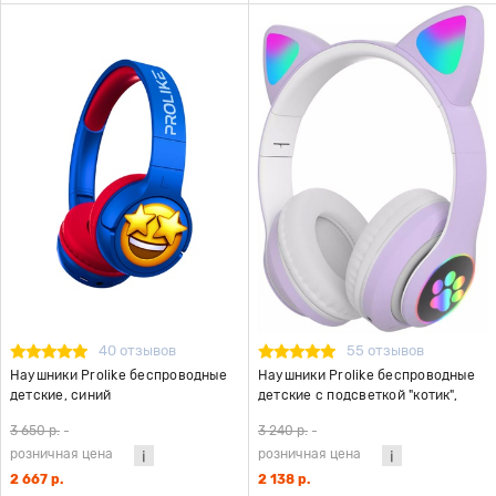
40 отзывов
55 отзывов
Наушники Prolike беспроводные
Наушники Prolike беспроводные
детские, синий
детские с подсветкой "котик",
фиолетовый
3 650 р.
-
3 240 р.
-
розничная цена
розничная цена
2 667 р.
2 138 р.