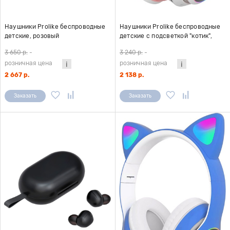
Наушники Prolike беспроводные
Наушники Prolike беспроводные
детские, розовый
детские с подсветкой "котик",
розовый
3 650 р.
-
3 240 р.
-
розничная цена
розничная цена
2 667 р.
2 138 р.
Заказать
Заказать