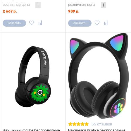
розничная цена
розничная цена
2 667 р.
989 р.
Заказать
Заказать
55 отзывов
Наушники Prolike беспроводные
Наушники Prolike беспроводные