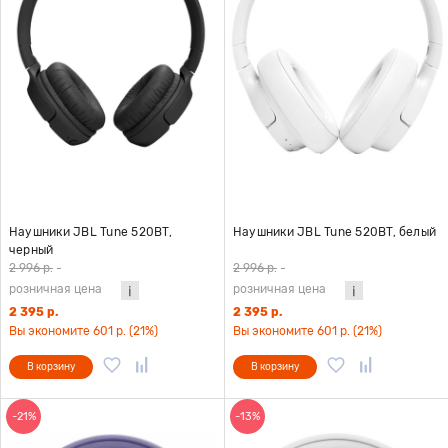
Наушники JBL Tune 520BT,
Наушники JBL Tune 520BT, белый
черный
2 996 р.
-
2 996 р.
-
розничная цена
розничная цена
2 395 р.
2 395 р.
Вы экономите 601 р. (21%)
Вы экономите 601 р. (21%)
В корзину
В корзину
-21%
-13%