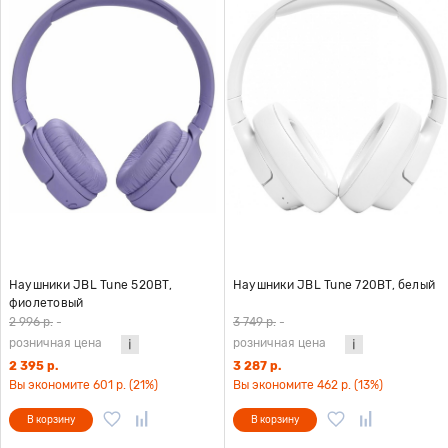
Наушники JBL Tune 520BT,
Наушники JBL Tune 720BT, белый
фиолетовый
2 996 р.
-
3 749 р.
-
розничная цена
розничная цена
2 395 р.
3 287 р.
Вы экономите 601 р. (21%)
Вы экономите 462 р. (13%)
В корзину
В корзину