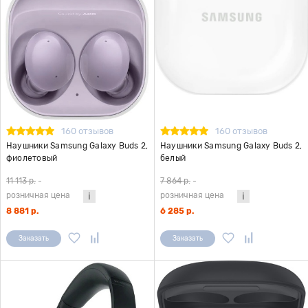
160 отзывов
160 отзывов
Наушники Samsung Galaxy Buds 2,
Наушники Samsung Galaxy Buds 2,
фиолетовый
белый
11 113 р.
-
7 864 р.
-
розничная цена
розничная цена
8 881 р.
6 285 р.
Заказать
Заказать