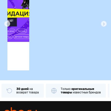
ция
30 дней
на
Только
оригинальные
возврат товара
товары
известных брендов