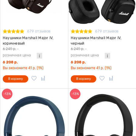
679 отзывов
679 отзывов
Наушники Marshall Major IV,
Наушники Marshall Major IV,
коричневый
черный
6 249 р.
-
6 249 р.
-
розничная цена
розничная цена
6 208 р.
6 208 р.
Вы экономите 41 р. (1%)
Вы экономите 41 р. (1%)
В корзину
В корзину
-13%
-13%