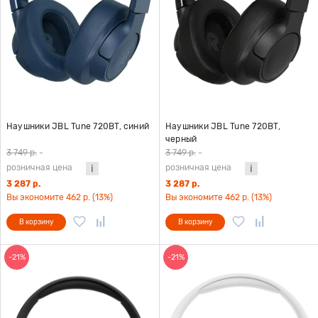
Наушники JBL Tune 720BT, синий
Наушники JBL Tune 720BT,
черный
3 749 р.
-
3 749 р.
-
розничная цена
розничная цена
3 287 р.
3 287 р.
Вы экономите 462 р. (13%)
Вы экономите 462 р. (13%)
В корзину
В корзину
-21%
-21%