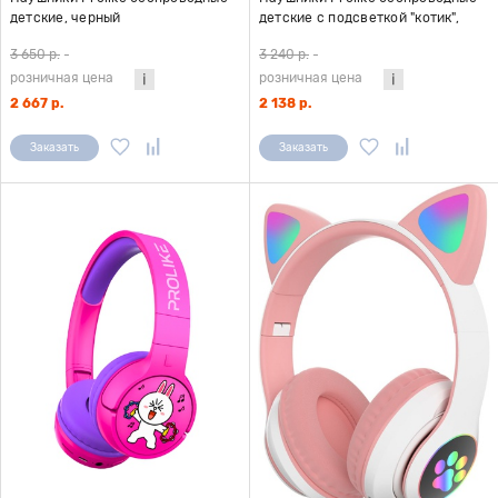
детские, черный
детские с подсветкой "котик",
черный
3 650 р.
-
3 240 р.
-
розничная цена
розничная цена
2 667 р.
2 138 р.
Заказать
Заказать