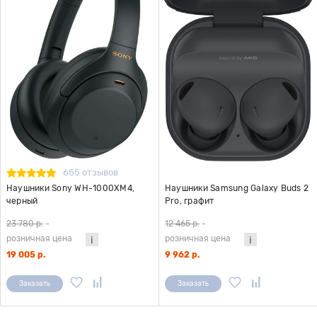
655 отзывов
Наушники Sony WH-1000XM4,
Наушники Samsung Galaxy Buds 2
черный
Pro, графит
23 780 р.
-
12 465 р.
-
розничная цена
розничная цена
19 005 р.
9 962 р.
Заказать
Заказать