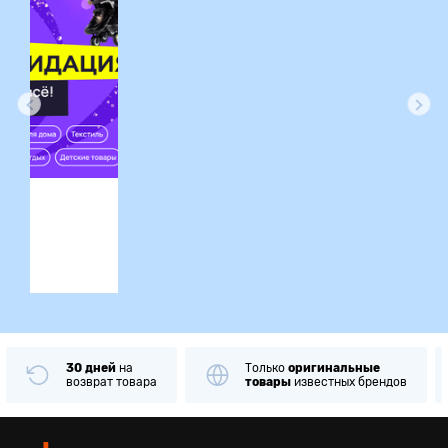
ция
30 дней
на
Только
оригинальные
возврат товара
товары
известных брендов