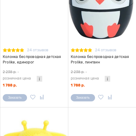
24 отзывов
24 отзывов
Колонка беспроводная детская
Колонка беспроводная детская
Prolike, единорог
Prolike, пингвин
2 238 р.
-
2 238 р.
-
розничная цена
розничная цена
1 788 р.
1 788 р.
Заказать
Заказать