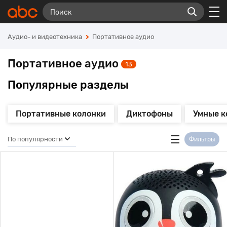
Аудио- и видеотехника
Портативное аудио
Портативное аудио
13
Популярные разделы
Портативные колонки
Диктофоны
Умные к
По популярности
Фильтры