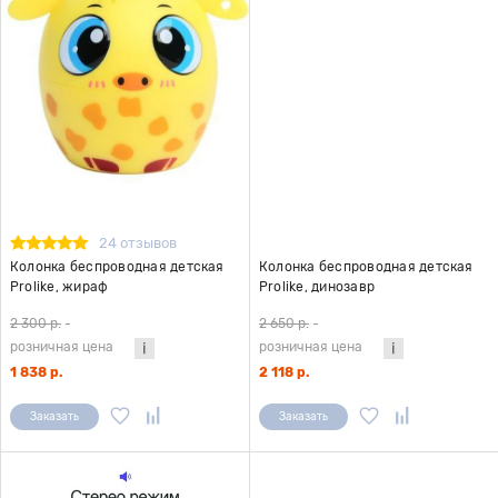
24 отзывов
Колонка беспроводная детская
Колонка беспроводная детская
Prolike, жираф
Prolike, динозавр
2 300 р.
-
2 650 р.
-
розничная цена
розничная цена
1 838 р.
2 118 р.
Заказать
Заказать