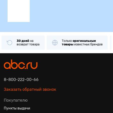
ция
30 дней
на
Только
оригинальные
возврат товара
товары
известных брендов
8-800-222-00-66
Заказать обратный звонок
Покупателю
Пункты выдачи