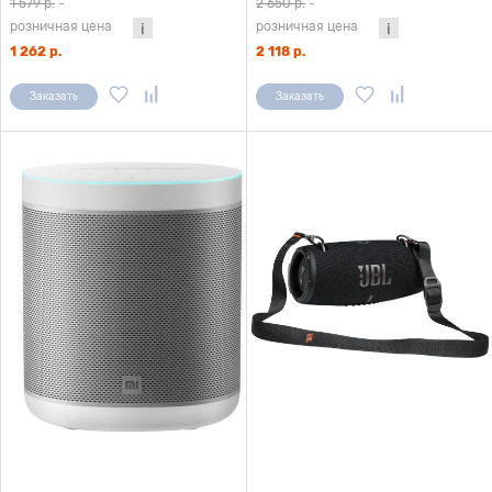
1 579 р.
-
2 650 р.
-
розничная цена
розничная цена
1 262 р.
2 118 р.
Заказать
Заказать