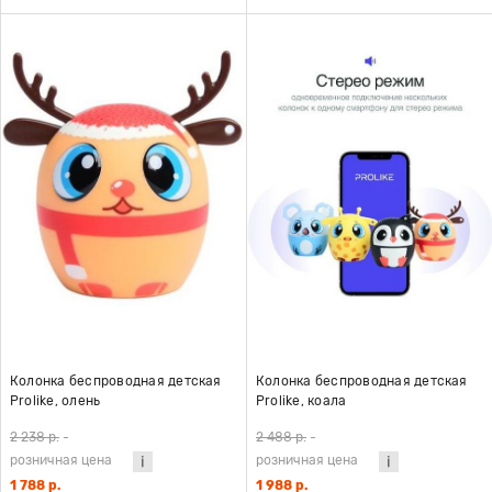
Колонка беспроводная детская
Колонка беспроводная детская
Prolike, олень
Prolike, коала
2 238 р.
-
2 488 р.
-
розничная цена
розничная цена
1 788 р.
1 988 р.