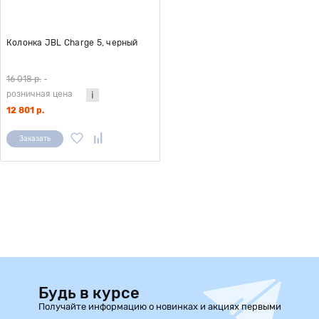
Колонка JBL Charge 5, черный
16 018 р.
-
розничная цена
12 801 р.
Заказать
Будь в курсе
Получайте информацию о новинках и акциях первыми