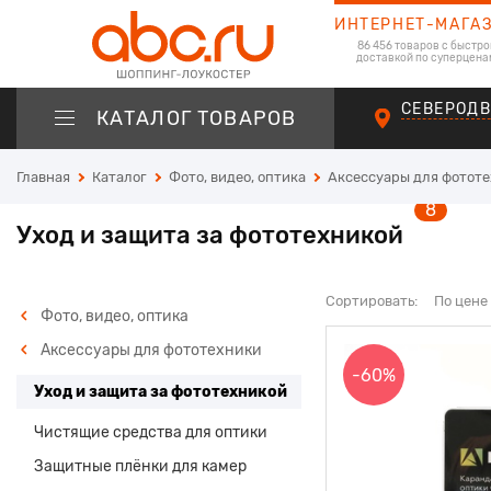
ИНТЕРНЕТ-МАГА
86 456 товаров с быстро
доставкой по суперцена
СЕВЕРОД
КАТАЛОГ ТОВАРОВ
Главная
Каталог
Фото, видео, оптика
Аксессуары для фотот
8
Уход и защита за фототехникой
Сортировать:
По цене
Фото, видео, оптика
Аксессуары для фототехники
-60%
Уход и защита за фототехникой
Чистящие средства для оптики
Защитные плёнки для камер