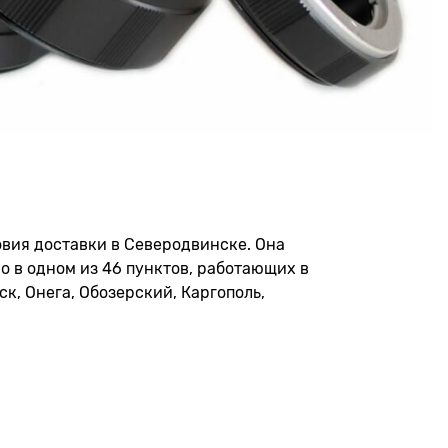
овия доставки в Северодвинске. Она
но в одном из 46 пунктов, работающих в
к, Онега, Обозерский, Каргополь,