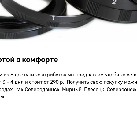
отой о комфорте
 из 8 доступных атрибутов мы предлагаем удобные усл
 3 - 4 дня и стоит от 290 р.. Получить свою покупку мож
родах, как Северодвинск, Мирный, Плесецк, Североонежс
ск.