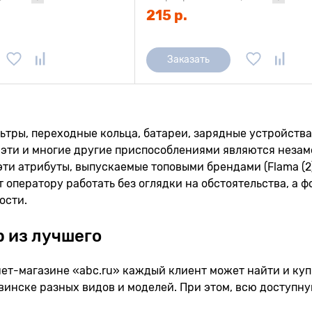
215 р.
Заказать
тры, переходные кольца, батареи, зарядные устройства
 эти и многие другие приспособлениями являются неза
и атрибуты, выпускаемые топовыми брендами (Flama (2), Fujim
 оператору работать без оглядки на обстоятельства, а
ости.
 из лучшего
ет-магазине «abc.ru» каждый клиент может найти и куп
инске разных видов и моделей. При этом, всю доступн