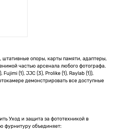
, штативные опоры, карты памяти, адаптеры,
менимой частью арсенала любого фотографа.
i (1), JJC (3), Prolike (1), Raylab (1)),
 фотокамере демонстрировать все доступные
ить Уход и защита за фототехникой в
ую фурнитуру объединяет: