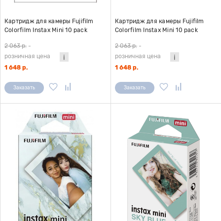
Картридж для камеры Fujifilm
Картридж для камеры Fujifilm
Colorfilm Instax Mini 10 pack
Colorfilm Instax Mini 10 pack
Macaron
Mermaid Tail
2 063 р.
-
2 063 р.
-
розничная цена
розничная цена
1 648 р.
1 648 р.
Заказать
Заказать