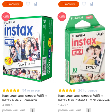
В корзину
В корзину
-21%
-21%
54 отзывов
261 отзывов
Картридж для камеры Fujifilm
Картридж для камеры Fujifilm
Instax Wide 20 снимков
Instax Mini Instant Film 10 снимков
4 188 р.
-
1 438 р.
-
розничная цена
розничная цена