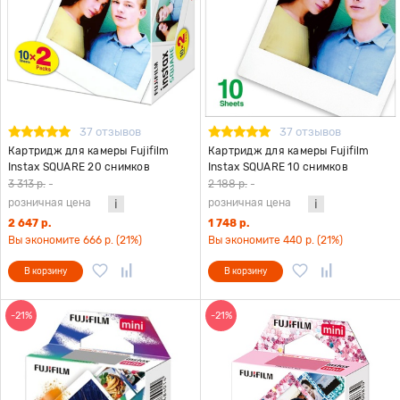
37 отзывов
37 отзывов
Картридж для камеры Fujifilm
Картридж для камеры Fujifilm
Instax SQUARE 20 снимков
Instax SQUARE 10 снимков
3 313 р.
-
2 188 р.
-
розничная цена
розничная цена
2 647 р.
1 748 р.
Вы экономите 666 р. (21%)
Вы экономите 440 р. (21%)
В корзину
В корзину
-21%
-21%