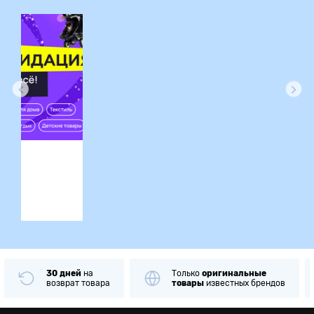
ция
30 дней
на
Только
оригинальные
возврат товара
товары
известных брендов