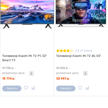
63 отзывов
Телевизор Xiaomi Mi TV P1, 32"
Телевизор Xiaomi Mi TV 4S, 55"
Smart TV
19 738 р.
-
41 238 р.
-
розничная цена
розничная цена
15 774 р.
32 957 р.
Заказать
Заказать