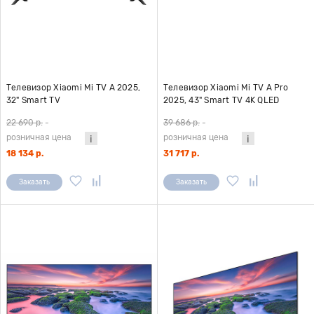
Телевизор Xiaomi Mi TV A 2025,
Телевизор Xiaomi Mi TV A Pro
32" Smart TV
2025, 43" Smart TV 4K QLED
22 690 р.
-
39 686 р.
-
розничная цена
розничная цена
18 134 р.
31 717 р.
Заказать
Заказать