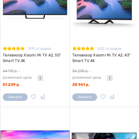
198 отзывов
543 отзывов
Телевизор Xiaomi Mi TV A2, 55"
Телевизор Xiaomi Mi TV A2, 43"
Smart TV 4K
Smart TV 4K
64 113 р.
-
36 238 р.
-
розничная цена
розничная цена
51 239 р.
28 961 р.
Заказать
Заказать