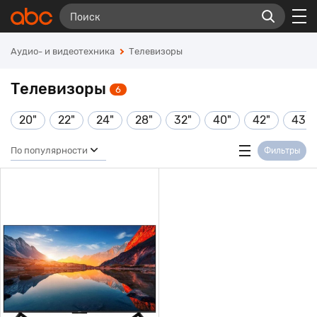
Аудио- и видеотехника
Телевизоры
Телевизоры
6
20"
22"
24"
28"
32"
40"
42"
43"
По популярности
Фильтры