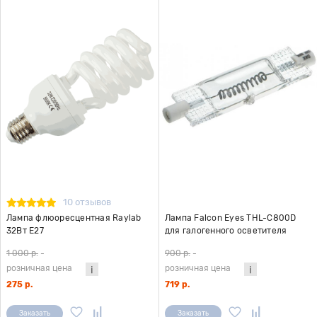
10 отзывов
Лампа флюоресцентная Raylab
Лампа Falcon Eyes THL-C800D
32Вт E27
для галогенного осветителя
1 000 р.
-
900 р.
-
розничная цена
розничная цена
275 р.
719 р.
Заказать
Заказать