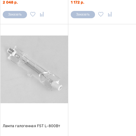
2 048 р.
1 172 р.
Заказать
Заказать
Лампа галогенная FST L-800Вт