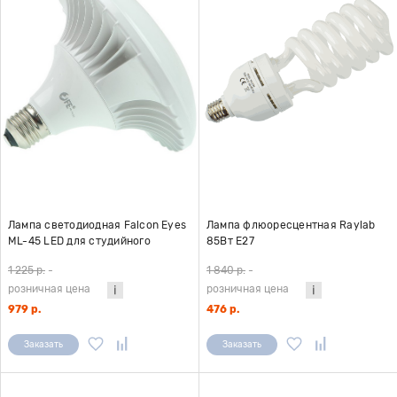
Лампа светодиодная Falcon Eyes
Лампа флюоресцентная Raylab
ML-45 LED для студийного
85Вт E27
осветителя
1 225 р.
-
1 840 р.
-
розничная цена
розничная цена
979 р.
476 р.
Заказать
Заказать