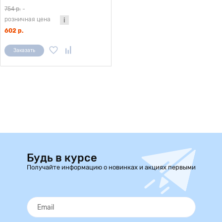
754 р.
-
розничная цена
602 р.
Заказать
Будь в курсе
Получайте информацию о новинках и акциях первыми