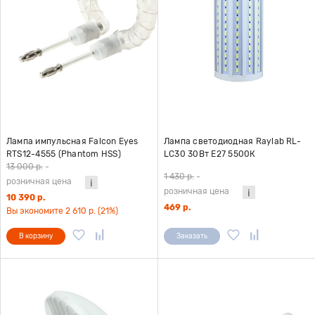
Лампа импульсная Falcon Eyes
Лампа светодиодная Raylab RL-
RTS12-4555 (Phantom HSS)
LC30 30Вт E27 5500К
13 000 р.
-
1 430 р.
-
розничная цена
розничная цена
10 390 р.
469 р.
Вы экономите 2 610 р. (21%)
В корзину
Заказать