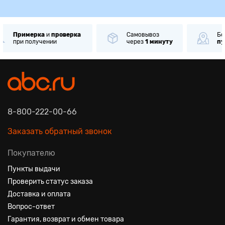
Самовывоз
Более
62 000
До
через
1 минуту
пунктов
выдачи
от
8-800-222-00-66
Заказать обратный звонок
Покупателю
Пункты выдачи
Проверить статус заказа
Доставка и оплата
Вопрос-ответ
Гарантия, возврат и обмен товара