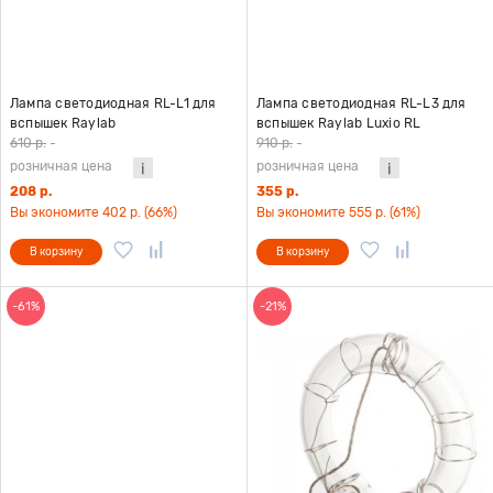
Лампа светодиодная RL-L1 для
Лампа светодиодная RL-L3 для
вспышек Raylab
вспышек Raylab Luxio RL
610 р.
-
910 р.
-
розничная цена
розничная цена
208 р.
355 р.
Вы экономите 402 р. (66%)
Вы экономите 555 р. (61%)
В корзину
В корзину
-61%
-21%