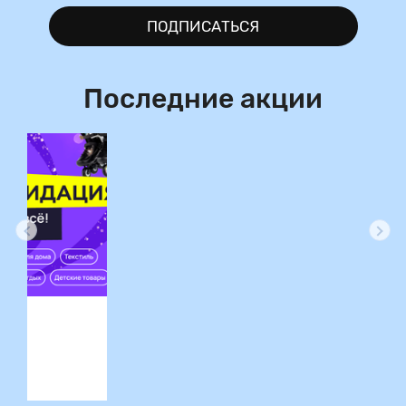
ПОДПИСАТЬСЯ
Последние акции
ция