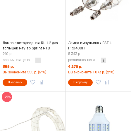
Лампа светодиодная RL-L2 для
Лампа импульсная FST L-
вспышек Raylab Sprint RTD
PRO400H
910 р.
-
5 343 р.
-
розничная цена
розничная цена
355 р.
4 270 р.
Вы экономите 555 р. (61%)
Вы экономите 1 073 р. (21%)
В корзину
В корзину
-21%