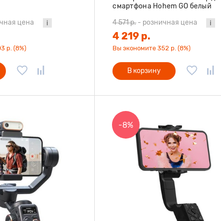
смартфона Hohem GO белый
чная цена
4 571 р.
-
розничная цена
4 219 р.
3 р. (8%)
Вы экономите 352 р. (8%)
В корзину
-8%