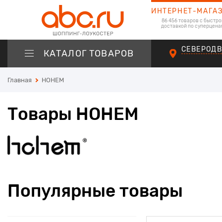
ИНТЕРНЕТ-МАГА
86 456 товаров с быстро
доставкой по суперцена
СЕВЕРОД
КАТАЛОГ ТОВАРОВ
Главная
HOHEM
Товары HOHEM
Популярные товары