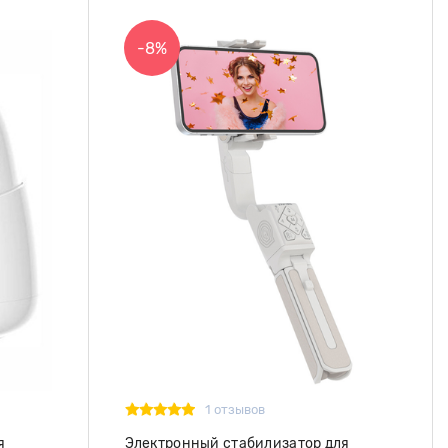
-8%
1 отзывов
я
Электронный стабилизатор для