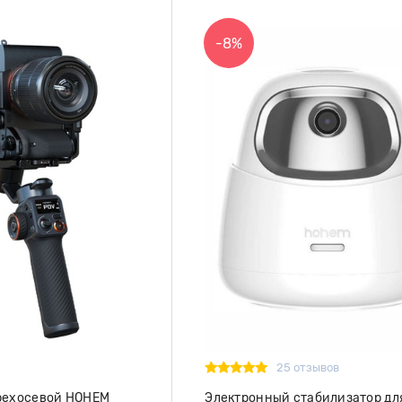
-8%
25 отзывов
рехосевой HOHEM
Электронный стабилизатор дл