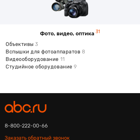
31
Фото, видео, оптика
Объективы
3
Вспышки для фотоаппаратов
8
Видеооборудование
11
Студийное оборудование
9
8-800-222-00-66
Заказать обратный звонок