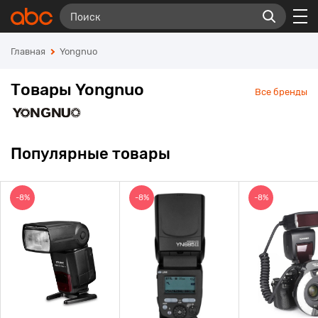
Главная
Yongnuo
Товары Yongnuo
Все бренды
Популярные товары
-8%
-8%
-8%