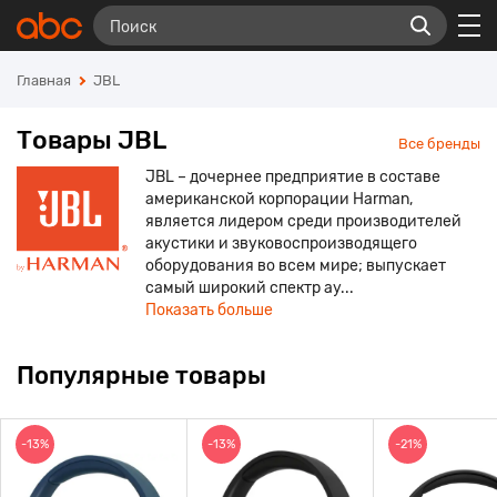
Главная
JBL
Товары JBL
Все бренды
JBL – дочернее предприятие в составе
американской корпорации Harman,
является лидером среди производителей
акустики и звуковоспроизводящего
оборудования во всем мире; выпускает
самый широкий спектр ау...
Показать больше
Популярные товары
-13%
-13%
-21%