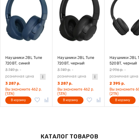
Наушники JBL Tune
Наушники JBL Tune
Наушники JBL 
720BT, синий
720BT, черный
520BT, черный
3 749 р.
-
3 749 р.
-
2 996 р.
-
розничная цена
розничная цена
розничная цена
3 287 р.
3 287 р.
2 395 р.
Вы экономите 462 р.
Вы экономите 462 р.
Вы экономите 60
(13%)
(13%)
(21%)
В корзину
В корзину
В корзину
КАТАЛОГ ТОВАРОВ