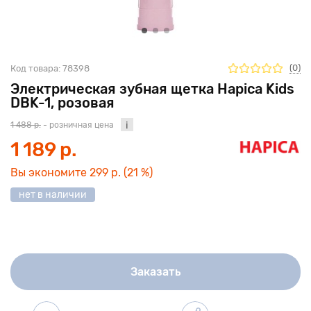
(0)
Код товара:
78398
Электрическая зубная щетка Hapica Kids
DBK-1, розовая
1 488 р.
- розничная цена
1 189 р.
Вы экономите
299 р.
(21 %)
нет в наличии
Заказать