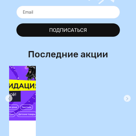
ПОДПИСАТЬСЯ
Последние акции
ция