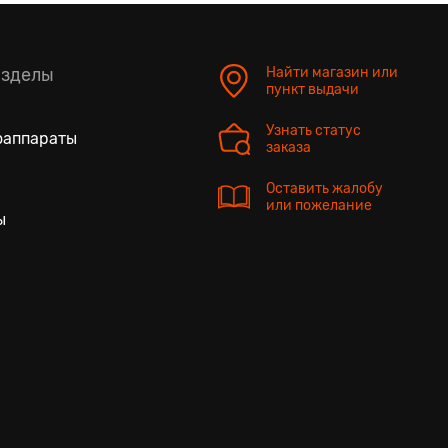
азделы
Найти магазин или
пункт выдачи
Узнать статус
оаппараты
заказа
Оставить жалобу
или пожелание
ы