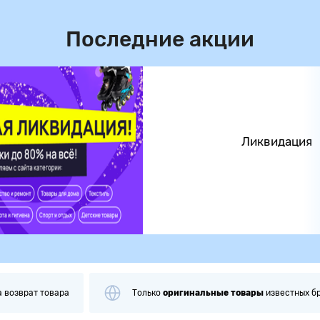
Последние акции
Ликвидация
а
возврат товара
Только
оригинальные
товары
известных б