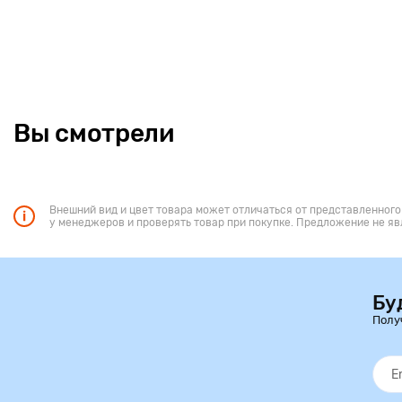
Вы смотрели
Внешний вид и цвет товара может отличаться от представленного
у менеджеров и проверять товар при покупке. Предложение не яв
Бу
Полу