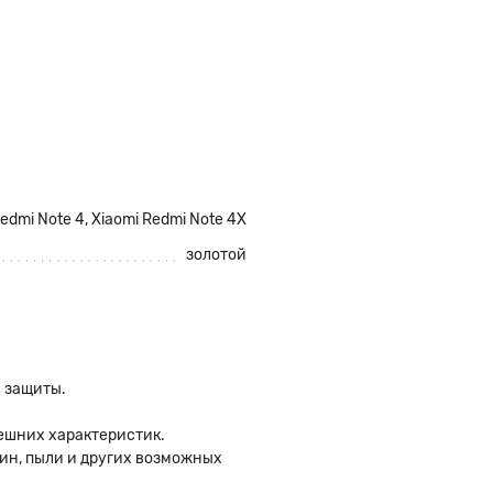
Redmi Note 4
,
Xiaomi Redmi Note 4X
золотой
 защиты.
ешних характеристик.
пин, пыли и других возможных