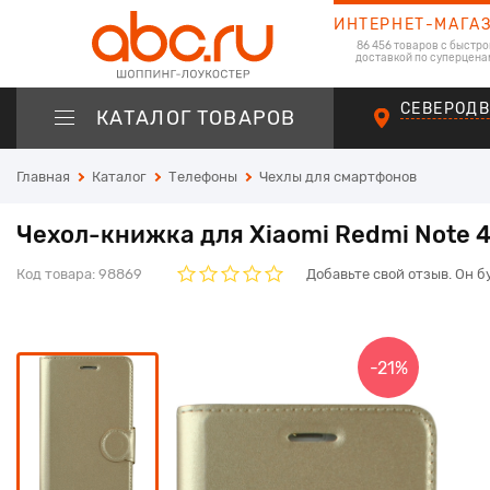
ИНТЕРНЕТ-МАГА
86 456 товаров с быстро
доставкой по суперцена
СЕВЕРОД
КАТАЛОГ ТОВАРОВ
Главная
Каталог
Телефоны
Чехлы для смартфонов
Чехол-книжка для Xiaomi Redmi Note 4
Код товара:
98869
Добавьте свой отзыв. Он б
-21%