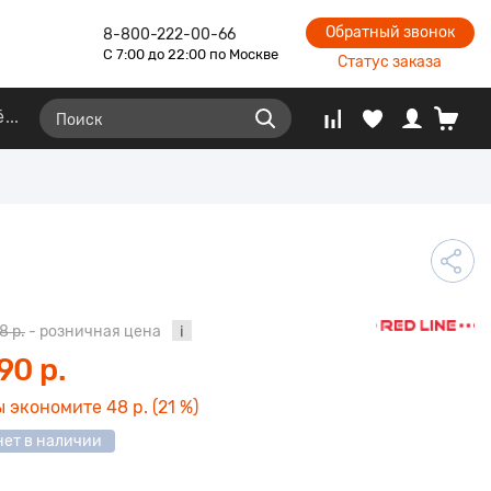
Обратный звонок
8-800-222-00-66
С 7:00 до 22:00 по Москве
Статус заказа
ё
8 р.
- розничная цена
90 р.
ы экономите
48 р.
(21 %)
нет в наличии